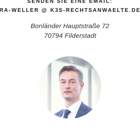
SENDEN SIE EINE EMAIL:
RA-WELLER @ K3S-RECHTSANWAELTE.D
Bonländer Hauptstraße 72
70794 Filderstadt