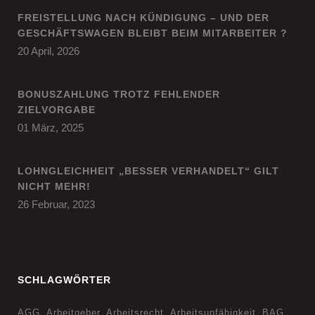
FREISTELLUNG NACH KÜNDIGUNG – UND DER
GESCHÄFTSWAGEN BLEIBT BEIM MITARBEITER ?
20 April, 2026
BONUSZAHLUNG TROTZ FEHLENDER
ZIELVORGABE
01 März, 2025
LOHNGLEICHHEIT „BESSER VERHANDELT“ GILT
NICHT MEHR!
26 Februar, 2023
SCHLAGWÖRTER
AGG
Arbeitgeber
Arbeitsrecht
Arbeitsunfähigkeit
BAG