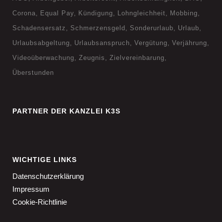
Corona
Equal Pay
Kündigung
Lohngleichheit
Mobbing
Schadensersatz
Schmerzensgeld
Sonderurlaub
Urlaub
Urlaubsabgeltung
Urlaubsanspruch
Vergütung
Verjährung
Videoüberwachung
Zeugnis
Zielvereinbarung
Überstunden
PARTNER DER KANZLEI K3S
WICHTIGE LINKS
Datenschutzerklärung
Impressum
Cookie-Richtlinie