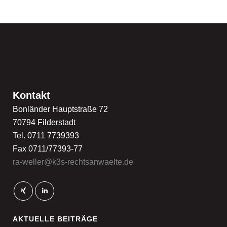
Kontakt
Bonländer Hauptstraße 72
70794 Filderstadt
Tel. 0711 7739393
Fax 0711/77393-77
ra-weller@k3s-rechtsanwaelte.de
AKTUELLE BEITRÄGE