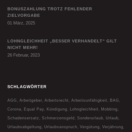
BONUSZAHLUNG TROTZ FEHLENDER
ZIELVORGABE
01 März, 2025
LOHNGLEICHHEIT „BESSER VERHANDELT“ GILT
NICHT MEHR!
26 Februar, 2023
SCHLAGWÖRTER
AGG
Arbeitgeber
Arbeitsrecht
Arbeitsunfähigkeit
BAG
Corona
Equal Pay
Kündigung
Lohngleichheit
Mobbing
Schadensersatz
Schmerzensgeld
Sonderurlaub
Urlaub
Urlaubsabgeltung
Urlaubsanspruch
Vergütung
Verjährung