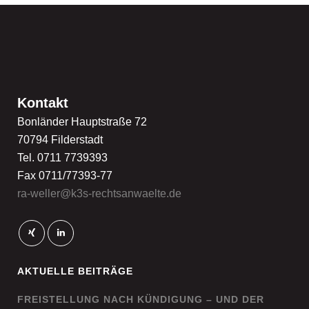
Kontakt
Bonländer Hauptstraße 72
70794 Filderstadt
Tel. 0711 7739393
Fax 0711/77393-77
ra-weller@k3s-rechtsanwaelte.de
AKTUELLE BEITRÄGE
FREISTELLUNG NACH KÜNDIGUNG – UND DER