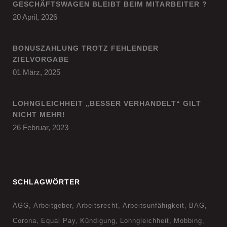
GESCHÄFTSWAGEN BLEIBT BEIM MITARBEITER ?
20 April, 2026
BONUSZAHLUNG TROTZ FEHLENDER
ZIELVORGABE
01 März, 2025
LOHNGLEICHHEIT „BESSER VERHANDELT“ GILT
NICHT MEHR!
26 Februar, 2023
SCHLAGWÖRTER
AGG
Arbeitgeber
Arbeitsrecht
Arbeitsunfähigkeit
BAG
Corona
Equal Pay
Kündigung
Lohngleichheit
Mobbing