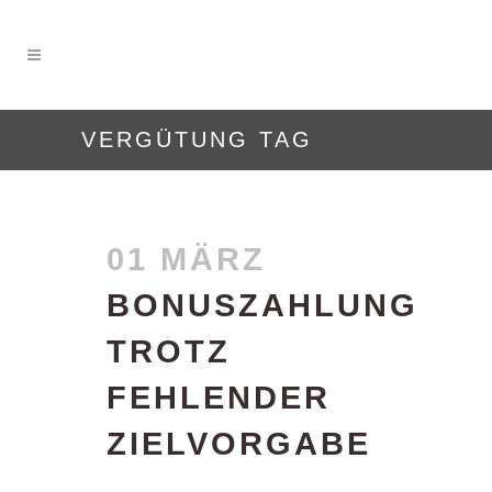
VERGÜTUNG TAG
01 MÄRZ
BONUSZAHLUNG
TROTZ
FEHLENDER
ZIELVORGABE
Posted at 11:33h
in
Uncategorized