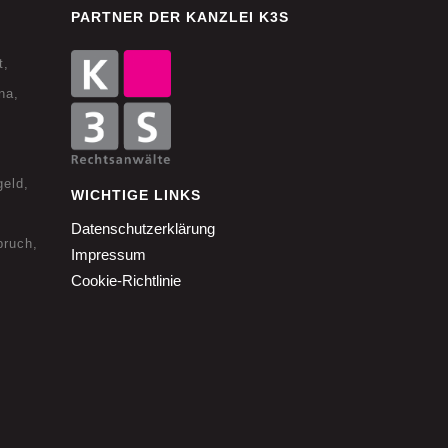
PARTNER DER KANZLEI K3S
t
na
geld
WICHTIGE LINKS
Datenschutzerklärung
pruch
Impressum
Cookie-Richtlinie