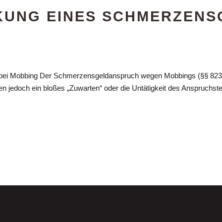
KUNG EINES SCHMERZEN
ei Mobbing Der Schmerzensgeldanspruch wegen Mobbings (§§ 823 Ab
 jedoch ein bloßes „Zuwarten“ oder die Untätigkeit des Anspruchste