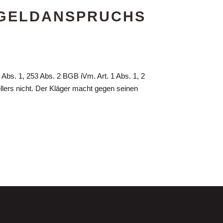
SGELDANSPRUCHS
s. 1, 253 Abs. 2 BGB iVm. Art. 1 Abs. 1, 2
llers nicht. Der Kläger macht gegen seinen