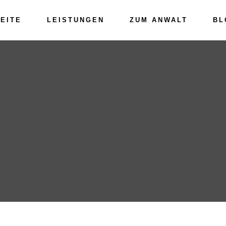
EITE
LEISTUNGEN
ZUM ANWALT
BL