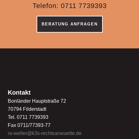
Telefon: 0711 7739393
BERATUNG ANFRAGEN
Kontakt
Bonländer Hauptstraße 72
70794 Filderstadt
Tel. 0711 7739393
Fax 0711/77393-77
ra-weller@k3s-rechtsanwaelte.de