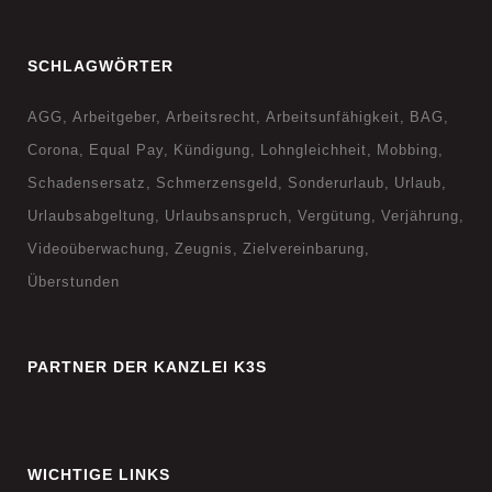
SCHLAGWÖRTER
AGG
Arbeitgeber
Arbeitsrecht
Arbeitsunfähigkeit
BAG
Corona
Equal Pay
Kündigung
Lohngleichheit
Mobbing
Schadensersatz
Schmerzensgeld
Sonderurlaub
Urlaub
Urlaubsabgeltung
Urlaubsanspruch
Vergütung
Verjährung
Videoüberwachung
Zeugnis
Zielvereinbarung
Überstunden
PARTNER DER KANZLEI K3S
WICHTIGE LINKS