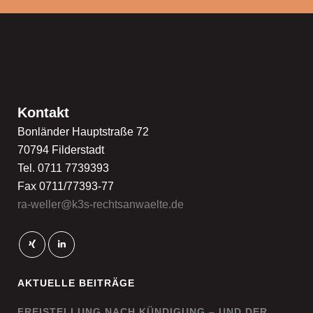
Kontakt
Bonländer Hauptstraße 72
70794 Filderstadt
Tel. 0711 7739393
Fax 0711/77393-77
ra-weller@k3s-rechtsanwaelte.de
AKTUELLE BEITRÄGE
FREISTELLUNG NACH KÜNDIGUNG – UND DER