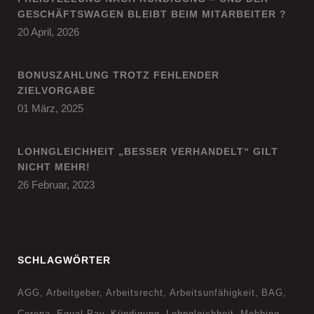
GESCHÄFTSWAGEN BLEIBT BEIM MITARBEITER ?
20 April, 2026
BONUSZAHLUNG TROTZ FEHLENDER
ZIELVORGABE
01 März, 2025
LOHNGLEICHHEIT „BESSER VERHANDELT“ GILT
NICHT MEHR!
26 Februar, 2023
SCHLAGWÖRTER
AGG
Arbeitgeber
Arbeitsrecht
Arbeitsunfähigkeit
BAG
Corona
Equal Pay
Kündigung
Lohngleichheit
Mobbing