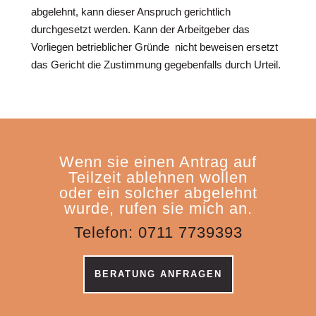
abgelehnt, kann dieser Anspruch gerichtlich
durchgesetzt werden. Kann der Arbeitgeber das
Vorliegen betrieblicher Gründe nicht beweisen ersetzt
das Gericht die Zustimmung gegebenfalls durch Urteil.
Wenn sie einen Antrag auf
Teilzeit ablehnen wollen
oder ein solcher abgelehnt
wurde, rufen sie mich an.
Telefon: 0711 7739393
BERATUNG ANFRAGEN